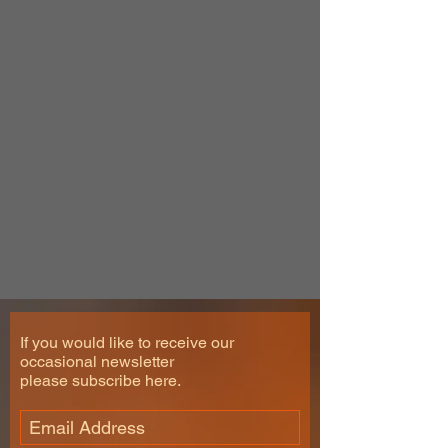
If you would like to receive our
occasional newsletter
please subscribe here.