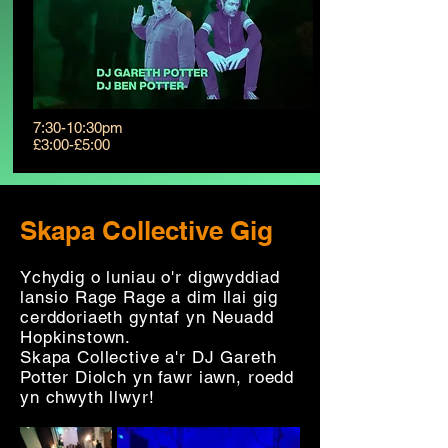
7:30-10:30pm
£3:00-£5:00
Skapa Collective Gig
Ychydig o luniau o'r digwyddiad
lansio Rage Rage a dim llai gig
cerddoriaeth gyntaf yn Neuadd
Hopkinstown.
Skapa Collective a'r DJ Gareth
Potter Diolch yn fawr iawn, roedd
yn chwyth llwyr!