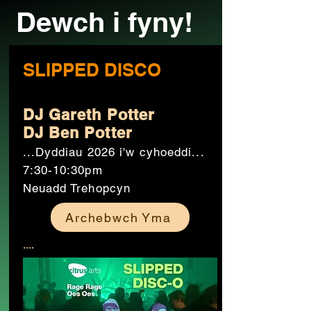
Dewch i fyny!
SLIPPED DISCO
DJ Gareth Potter
DJ Ben Potter
...Dyddiau 2026 i'w cyhoeddi...
7:30-10:30pm
Neuadd Trehopcyn
Archebwch Yma
....