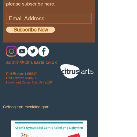
please subscribe here.
Subscribe Now
admin@citrusarts.co.uk
Rhif Elusen:
1188670
Rhif Cwmni:
7840762
Hawlfraint Citrus Arts Cyf 2020
Cefnogir yn rheolaidd gan: