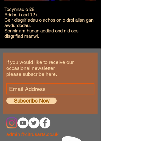
Tocynnau o £8.
Addas i oed 12+.
Ceir disgrifiadau o achosion o droi allan gan
awdurdodau.
Sonnir am hunanladdiad ond nid oes
disgrifiad manwl.
If you would like to receive our
occasional newsletter
please subscribe here.
Subscribe Now
admin@citrusarts.co.uk