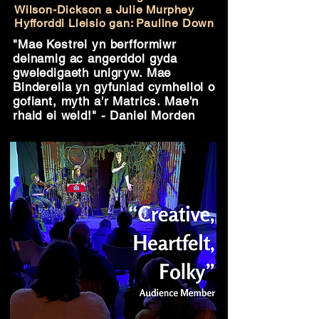
Wilson-Dickson a Julie Murphey
Hyfforddi Lleisio gan: Pauline Down
"Mae Kestrel yn berfformiwr
deinamig ac angerddol gyda
gweledigaeth unigryw. Mae
Binderella yn gyfuniad cymhellol o
gofiant, myth a'r Matrics. Mae'n
rhaid ei weld!" - Daniel Morden